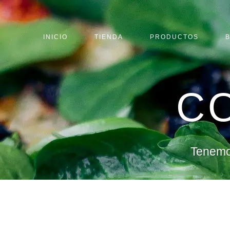
INICIO
TIENDA
PRODUCTOS
C
Tenemos