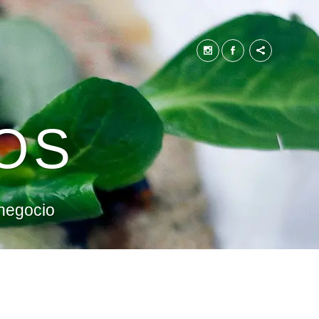
OS
 negocio