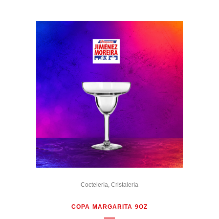
Coctelería
,
Cristalería
COPA MARGARITA 9OZ