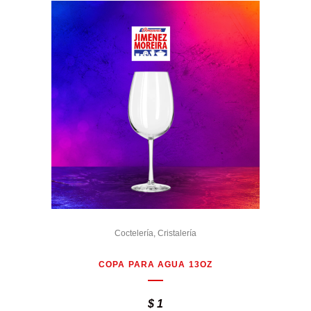
Coctelería
,
Cristalería
COPA PARA AGUA 13OZ
$
1