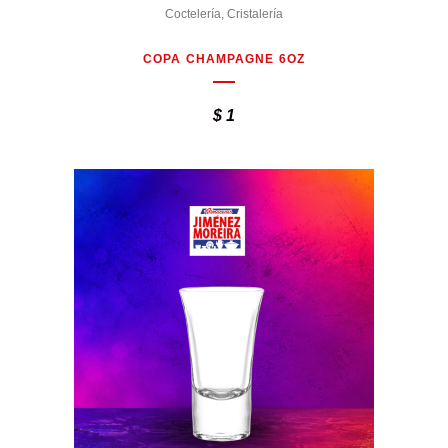
Coctelería
,
Cristalería
COPA CHAMPAGNE 6OZ
$
1