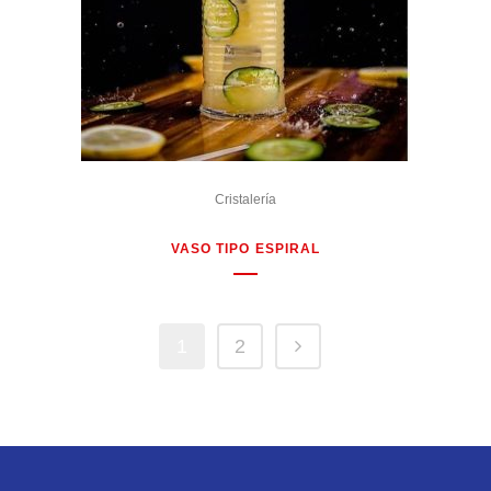
Cristalería
VASO TIPO ESPIRAL
1
2