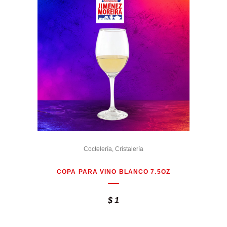
Coctelería
,
Cristalería
COPA PARA VINO BLANCO 7.5OZ
$
1