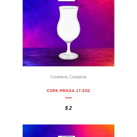
Coctelería
,
Cristalería
COPA PRAGA 17.5OZ
$
2