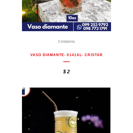
Cristalería
VASO DIAMANTE- 0141AL- CRISTAR
$
2