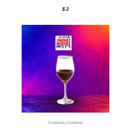
$
2
Coctelería
,
Cristalería