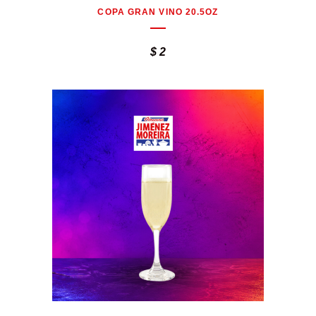
COPA GRAN VINO 20.5OZ
$
2