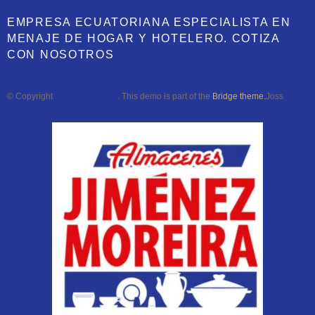
EMPRESA ECUATORIANA ESPECIALISTA EN
MENAJE DE HOGAR Y HOTELERO. COTIZA
CON NOSOTROS
© Copyright
Qode Interactive
. This demo is part of the
Bridge theme.
Joss