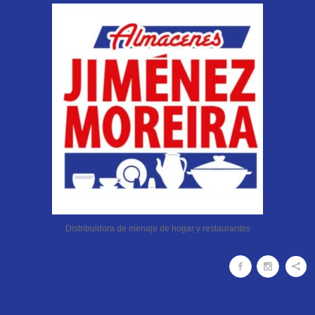
Distribuidora de menaje de hogar y restaurantes