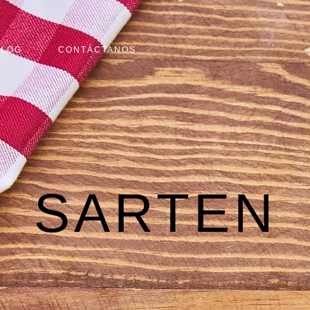
BLOG
CONTÁCTANOS
SARTEN