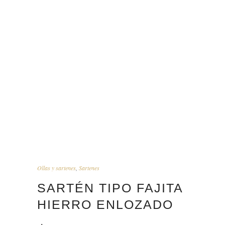
Ollas y sartenes
,
Sartenes
SARTÉN TIPO FAJITA
HIERRO ENLOZADO