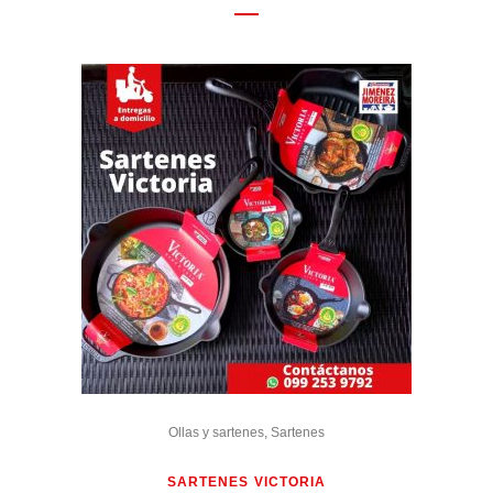
Ollas y sartenes
,
Sartenes
SARTENES VICTORIA