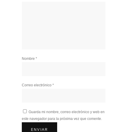
Nombre
*
Correo electrónico
*
Guarda mi nombre, correo electrónico y web en
este navegador para la próxima vez que comente.