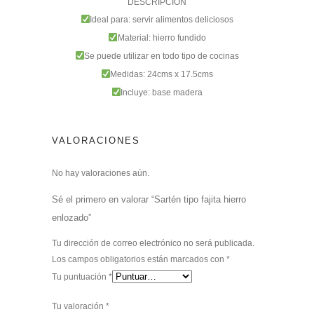
DESCRIPCIÓN
Ideal para: servir alimentos deliciosos
Material: hierro fundido
Se puede utilizar en todo tipo de cocinas
Medidas: 24cms x 17.5cms
Incluye: base madera
VALORACIONES
No hay valoraciones aún.
Sé el primero en valorar “Sartén tipo fajita hierro
enlozado”
Tu dirección de correo electrónico no será publicada.
Los campos obligatorios están marcados con
*
Tu puntuación
*
Tu valoración
*