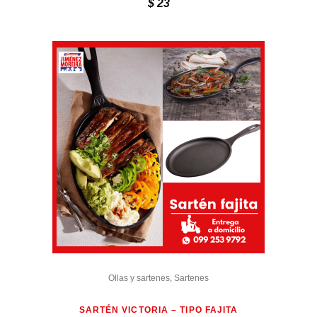
$
23
Ollas y sartenes
,
Sartenes
SARTÉN VICTORIA – TIPO FAJITA