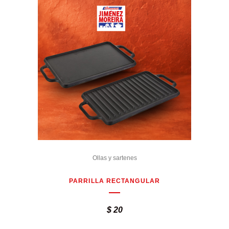
Ollas y sartenes
PARRILLA RECTANGULAR
$
20