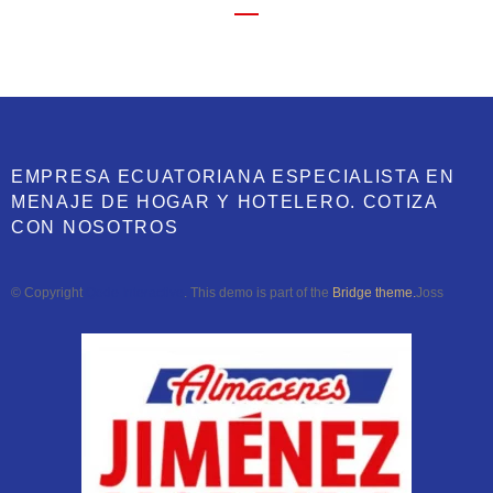
EMPRESA ECUATORIANA ESPECIALISTA EN
MENAJE DE HOGAR Y HOTELERO. COTIZA
CON NOSOTROS
© Copyright
Qode Interactive
. This demo is part of the
Bridge theme.
Joss